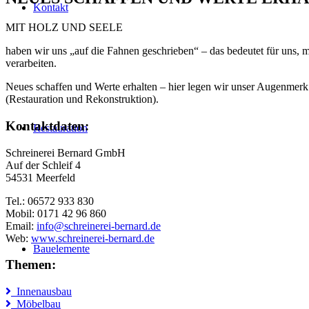
Kontakt
MIT HOLZ UND SEELE
haben wir uns „auf die Fahnen geschrieben“ – das bedeutet für uns, 
verarbeiten.
Neues schaffen und Werte erhalten – hier legen wir unser Augenmerk 
(Restauration und Rekonstruktion).
Kontaktdaten:
Restauration
Schreinerei Bernard GmbH
Auf der Schleif 4
54531 Meerfeld
Tel.: 06572 933 830
Mobil: 0171 42 96 860
Email:
info@schreinerei-bernard.de
Web:
www.schreinerei-bernard.de
Bauelemente
Themen:
Innenausbau
Möbelbau