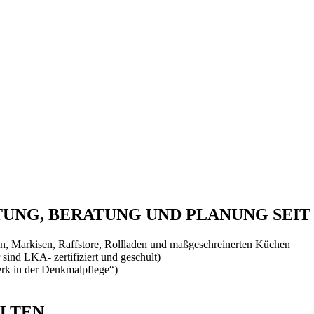
NG, BERATUNG UND PLANUNG SEIT 
, Markisen, Raffstore, Rollladen und maßgeschreinerten Küchen
 sind LKA- zertifiziert und geschult)
rk in der Denkmalpflege“)
ALTEN