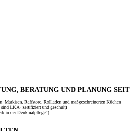
NG, BERATUNG UND PLANUNG SEIT 
, Markisen, Raffstore, Rollladen und maßgeschreinerten Küchen
 sind LKA- zertifiziert und geschult)
rk in der Denkmalpflege“)
ALTEN