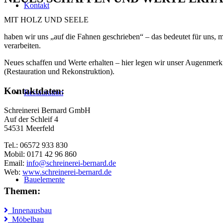
Kontakt
MIT HOLZ UND SEELE
haben wir uns „auf die Fahnen geschrieben“ – das bedeutet für uns, 
verarbeiten.
Neues schaffen und Werte erhalten – hier legen wir unser Augenmerk 
(Restauration und Rekonstruktion).
Kontaktdaten:
Restauration
Schreinerei Bernard GmbH
Auf der Schleif 4
54531 Meerfeld
Tel.: 06572 933 830
Mobil: 0171 42 96 860
Email:
info@schreinerei-bernard.de
Web:
www.schreinerei-bernard.de
Bauelemente
Themen:
Innenausbau
Möbelbau