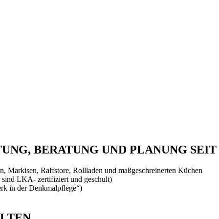
NG, BERATUNG UND PLANUNG SEIT 
, Markisen, Raffstore, Rollladen und maßgeschreinerten Küchen
 sind LKA- zertifiziert und geschult)
rk in der Denkmalpflege“)
ALTEN