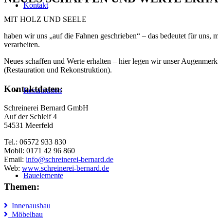
Kontakt
MIT HOLZ UND SEELE
haben wir uns „auf die Fahnen geschrieben“ – das bedeutet für uns, 
verarbeiten.
Neues schaffen und Werte erhalten – hier legen wir unser Augenmerk 
(Restauration und Rekonstruktion).
Kontaktdaten:
Restauration
Schreinerei Bernard GmbH
Auf der Schleif 4
54531 Meerfeld
Tel.: 06572 933 830
Mobil: 0171 42 96 860
Email:
info@schreinerei-bernard.de
Web:
www.schreinerei-bernard.de
Bauelemente
Themen:
Innenausbau
Möbelbau