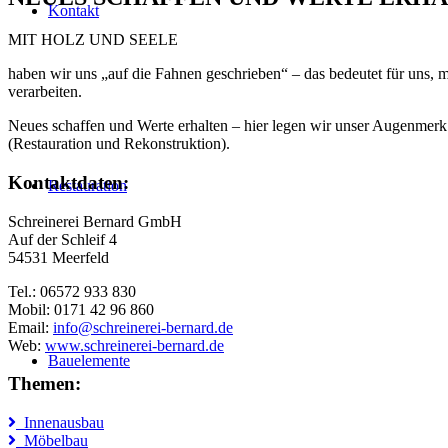
Kontakt
MIT HOLZ UND SEELE
haben wir uns „auf die Fahnen geschrieben“ – das bedeutet für uns, 
verarbeiten.
Neues schaffen und Werte erhalten – hier legen wir unser Augenmerk 
(Restauration und Rekonstruktion).
Kontaktdaten:
Restauration
Schreinerei Bernard GmbH
Auf der Schleif 4
54531 Meerfeld
Tel.: 06572 933 830
Mobil: 0171 42 96 860
Email:
info@schreinerei-bernard.de
Web:
www.schreinerei-bernard.de
Bauelemente
Themen:
Innenausbau
Möbelbau