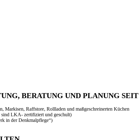
NG, BERATUNG UND PLANUNG SEIT 
, Markisen, Raffstore, Rollladen und maßgeschreinerten Küchen
 sind LKA- zertifiziert und geschult)
rk in der Denkmalpflege“)
ALTEN