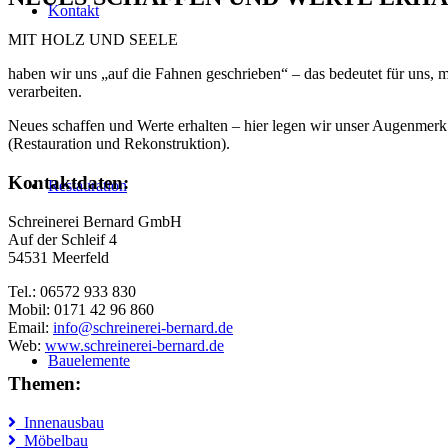
Kontakt
MIT HOLZ UND SEELE
haben wir uns „auf die Fahnen geschrieben“ – das bedeutet für uns, 
verarbeiten.
Neues schaffen und Werte erhalten – hier legen wir unser Augenmerk 
(Restauration und Rekonstruktion).
Kontaktdaten:
Restauration
Schreinerei Bernard GmbH
Auf der Schleif 4
54531 Meerfeld
Tel.: 06572 933 830
Mobil: 0171 42 96 860
Email:
info@schreinerei-bernard.de
Web:
www.schreinerei-bernard.de
Bauelemente
Themen:
Innenausbau
Möbelbau