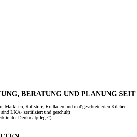
NG, BERATUNG UND PLANUNG SEIT 
, Markisen, Raffstore, Rollladen und maßgeschreinerten Küchen
 sind LKA- zertifiziert und geschult)
rk in der Denkmalpflege“)
ALTEN