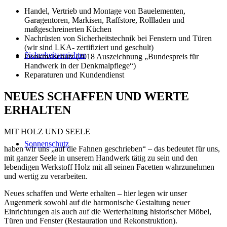
Handel, Vertrieb und Montage von Bauelementen,
Garagentoren, Markisen, Raffstore, Rollladen und
maßgeschreinerten Küchen
Nachrüsten von Sicherheitstechnik bei Fenstern und Türen
(wir sind LKA- zertifiziert und geschult)
Sicherheitserrichter
Denkmalschutz (2018 Auszeichnung „Bundespreis für
Handwerk in der Denkmalpflege“)
Reparaturen und Kundendienst
NEUES SCHAFFEN UND WERTE
ERHALTEN
MIT HOLZ UND SEELE
Sonnenschutz
haben wir uns „auf die Fahnen geschrieben“ – das bedeutet für uns,
mit ganzer Seele in unserem Handwerk tätig zu sein und den
lebendigen Werkstoff Holz mit all seinen Facetten wahrzunehmen
und wertig zu verarbeiten.
Neues schaffen und Werte erhalten – hier legen wir unser
Augenmerk sowohl auf die harmonische Gestaltung neuer
Einrichtungen als auch auf die Werterhaltung historischer Möbel,
Türen und Fenster (Restauration und Rekonstruktion).