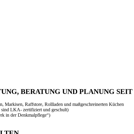
NG, BERATUNG UND PLANUNG SEIT 
, Markisen, Raffstore, Rollladen und maßgeschreinerten Küchen
 sind LKA- zertifiziert und geschult)
rk in der Denkmalpflege“)
ALTEN