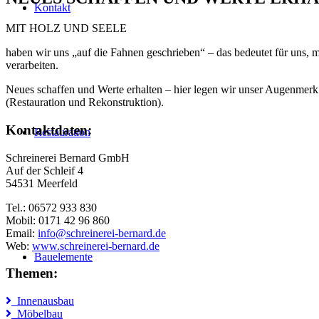
Kontakt
MIT HOLZ UND SEELE
haben wir uns „auf die Fahnen geschrieben“ – das bedeutet für uns, 
verarbeiten.
Neues schaffen und Werte erhalten – hier legen wir unser Augenmerk 
(Restauration und Rekonstruktion).
Kontaktdaten:
Restauration
Schreinerei Bernard GmbH
Auf der Schleif 4
54531 Meerfeld
Tel.: 06572 933 830
Mobil: 0171 42 96 860
Email:
info@schreinerei-bernard.de
Web:
www.schreinerei-bernard.de
Bauelemente
Themen:
Innenausbau
Möbelbau