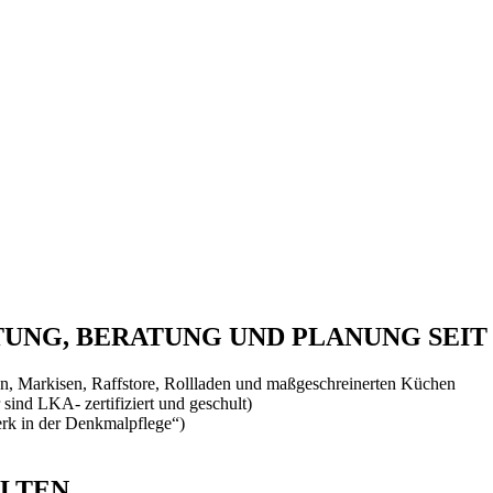
NG, BERATUNG UND PLANUNG SEIT 
, Markisen, Raffstore, Rollladen und maßgeschreinerten Küchen
 sind LKA- zertifiziert und geschult)
rk in der Denkmalpflege“)
ALTEN