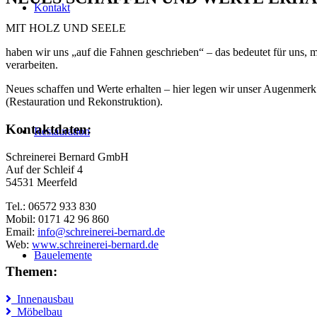
Kontakt
MIT HOLZ UND SEELE
haben wir uns „auf die Fahnen geschrieben“ – das bedeutet für uns, 
verarbeiten.
Neues schaffen und Werte erhalten – hier legen wir unser Augenmerk 
(Restauration und Rekonstruktion).
Kontaktdaten:
Restauration
Schreinerei Bernard GmbH
Auf der Schleif 4
54531 Meerfeld
Tel.: 06572 933 830
Mobil: 0171 42 96 860
Email:
info@schreinerei-bernard.de
Web:
www.schreinerei-bernard.de
Bauelemente
Themen:
Innenausbau
Möbelbau