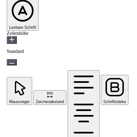
Lesbare Schrift
Zeilenhöhe
Standard
Mauszeiger
Zeichenabstand
Schriftstärke