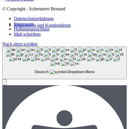
© Copyright - Schreinerei Bernard
Datenschutzerklärung
Impressum
Reparaturen und Kundendienst
Haftungsausschluss
Mail schreiben
Nach oben scrollen
Deutsch
Menü
Menü