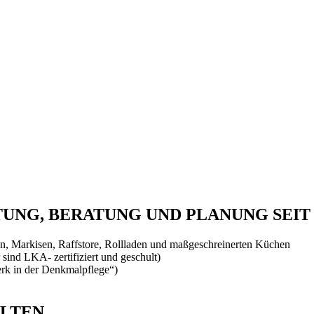
NG, BERATUNG UND PLANUNG SEIT 
, Markisen, Raffstore, Rollladen und maßgeschreinerten Küchen
 sind LKA- zertifiziert und geschult)
rk in der Denkmalpflege“)
ALTEN