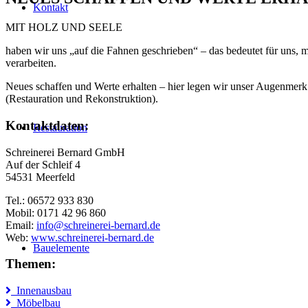
Kontakt
MIT HOLZ UND SEELE
haben wir uns „auf die Fahnen geschrieben“ – das bedeutet für uns, 
verarbeiten.
Neues schaffen und Werte erhalten – hier legen wir unser Augenmerk 
(Restauration und Rekonstruktion).
Kontaktdaten:
Restauration
Schreinerei Bernard GmbH
Auf der Schleif 4
54531 Meerfeld
Tel.: 06572 933 830
Mobil: 0171 42 96 860
Email:
info@schreinerei-bernard.de
Web:
www.schreinerei-bernard.de
Bauelemente
Themen:
Innenausbau
Möbelbau