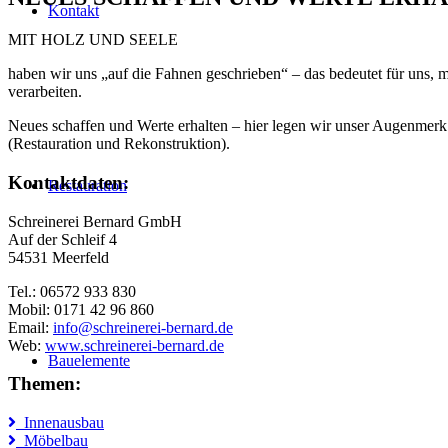
Kontakt
MIT HOLZ UND SEELE
haben wir uns „auf die Fahnen geschrieben“ – das bedeutet für uns, 
verarbeiten.
Neues schaffen und Werte erhalten – hier legen wir unser Augenmerk 
(Restauration und Rekonstruktion).
Kontaktdaten:
Restauration
Schreinerei Bernard GmbH
Auf der Schleif 4
54531 Meerfeld
Tel.: 06572 933 830
Mobil: 0171 42 96 860
Email:
info@schreinerei-bernard.de
Web:
www.schreinerei-bernard.de
Bauelemente
Themen:
Innenausbau
Möbelbau