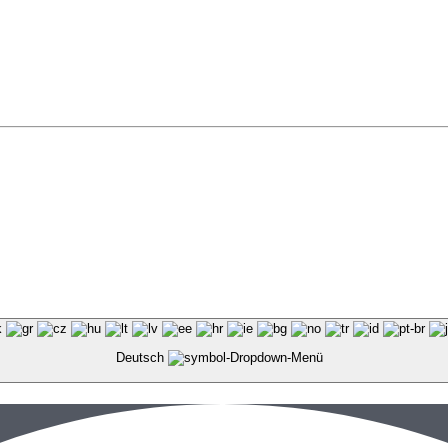
Deutsch