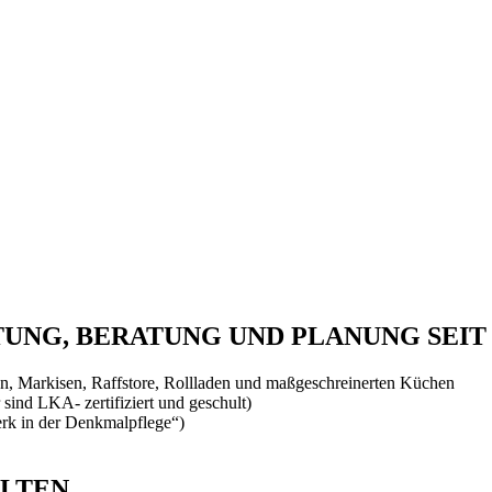
NG, BERATUNG UND PLANUNG SEIT 
, Markisen, Raffstore, Rollladen und maßgeschreinerten Küchen
 sind LKA- zertifiziert und geschult)
rk in der Denkmalpflege“)
ALTEN