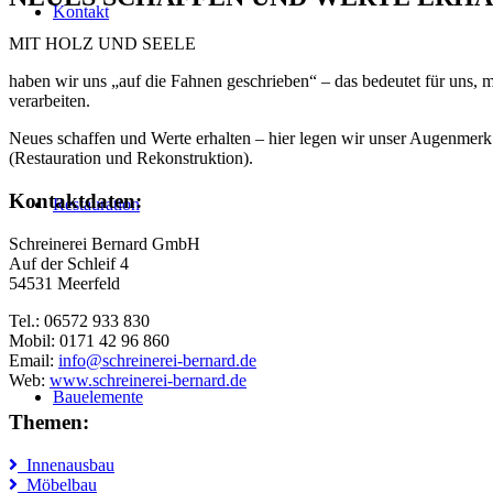
Kontakt
MIT HOLZ UND SEELE
haben wir uns „auf die Fahnen geschrieben“ – das bedeutet für uns, 
verarbeiten.
Neues schaffen und Werte erhalten – hier legen wir unser Augenmerk 
(Restauration und Rekonstruktion).
Kontaktdaten:
Restauration
Schreinerei Bernard GmbH
Auf der Schleif 4
54531 Meerfeld
Tel.: 06572 933 830
Mobil: 0171 42 96 860
Email:
info@schreinerei-bernard.de
Web:
www.schreinerei-bernard.de
Bauelemente
Themen:
Innenausbau
Möbelbau