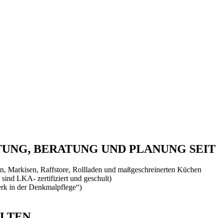
NG, BERATUNG UND PLANUNG SEIT 
, Markisen, Raffstore, Rollladen und maßgeschreinerten Küchen
 sind LKA- zertifiziert und geschult)
rk in der Denkmalpflege“)
ALTEN