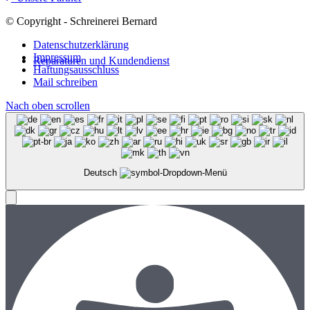
© Copyright - Schreinerei Bernard
Datenschutzerklärung
Impressum
Reparaturen und Kundendienst
Haftungsausschluss
Mail schreiben
Nach oben scrollen
Deutsch
Menü
Menü