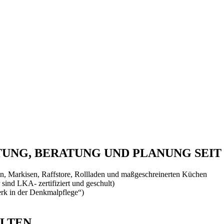
NG, BERATUNG UND PLANUNG SEIT 
, Markisen, Raffstore, Rollladen und maßgeschreinerten Küchen
 sind LKA- zertifiziert und geschult)
rk in der Denkmalpflege“)
ALTEN