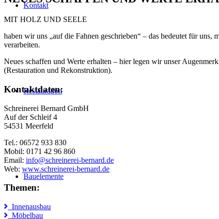
Kontakt
MIT HOLZ UND SEELE
haben wir uns „auf die Fahnen geschrieben“ – das bedeutet für uns, 
verarbeiten.
Neues schaffen und Werte erhalten – hier legen wir unser Augenmerk 
(Restauration und Rekonstruktion).
Kontaktdaten:
Restauration
Schreinerei Bernard GmbH
Auf der Schleif 4
54531 Meerfeld
Tel.: 06572 933 830
Mobil: 0171 42 96 860
Email:
info@schreinerei-bernard.de
Web:
www.schreinerei-bernard.de
Bauelemente
Themen:
Innenausbau
Möbelbau