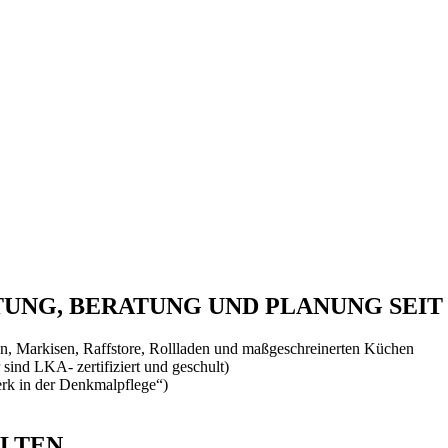
NG, BERATUNG UND PLANUNG SEIT 
, Markisen, Raffstore, Rollladen und maßgeschreinerten Küchen
 sind LKA- zertifiziert und geschult)
rk in der Denkmalpflege“)
ALTEN