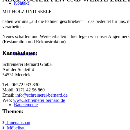
Kontakt
MIT HOLZ UND SEELE
haben wir uns „auf die Fahnen geschrieben“ – das bedeutet für uns, 
verarbeiten.
Neues schaffen und Werte erhalten – hier legen wir unser Augenmerk 
(Restauration und Rekonstruktion).
Kontaktdaten:
Restauration
Schreinerei Bernard GmbH
Auf der Schleif 4
54531 Meerfeld
Tel.: 06572 933 830
Mobil: 0171 42 96 860
Email:
info@schreinerei-bernard.de
Web:
www.schreinerei-bernard.de
Bauelemente
Themen:
Innenausbau
Möbelbau