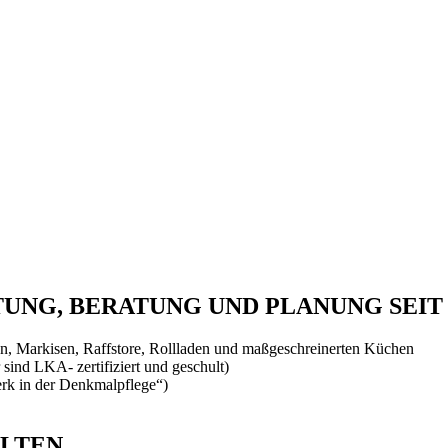
NG, BERATUNG UND PLANUNG SEIT 
, Markisen, Raffstore, Rollladen und maßgeschreinerten Küchen
 sind LKA- zertifiziert und geschult)
rk in der Denkmalpflege“)
ALTEN