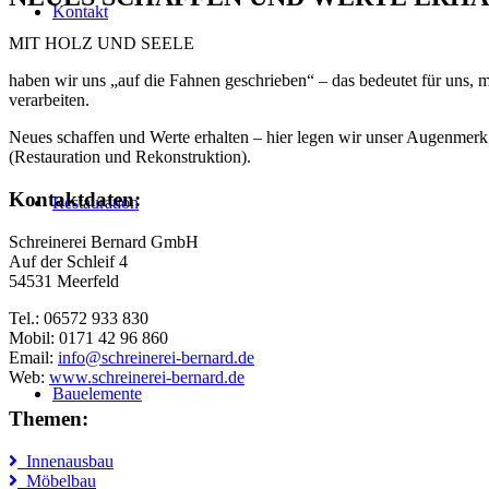
Kontakt
MIT HOLZ UND SEELE
haben wir uns „auf die Fahnen geschrieben“ – das bedeutet für uns, 
verarbeiten.
Neues schaffen und Werte erhalten – hier legen wir unser Augenmerk 
(Restauration und Rekonstruktion).
Kontaktdaten:
Restauration
Schreinerei Bernard GmbH
Auf der Schleif 4
54531 Meerfeld
Tel.: 06572 933 830
Mobil: 0171 42 96 860
Email:
info@schreinerei-bernard.de
Web:
www.schreinerei-bernard.de
Bauelemente
Themen:
Innenausbau
Möbelbau